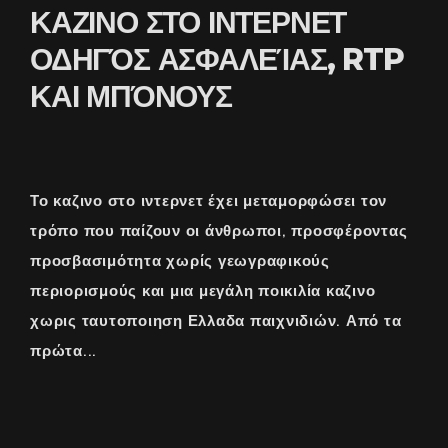
ΚΑΖΙΝΟ ΣΤΟ ΙΝΤΕΡΝΕΤ
ΟΔΗΓΌΣ ΑΣΦΑΛΕΊΑΣ, RTP
ΚΑΙ ΜΠΌΝΟΥΣ
Το καζινο στο ιντερνετ έχει μεταμορφώσει τον
τρόπο που παίζουν οι άνθρωποι, προσφέροντας
προσβασιμότητα χωρίς γεωγραφικούς
περιορισμούς και μια μεγάλη ποικιλία καζινο
χωρις ταυτοποιηση Ελλαδα παιχνιδιών. Από τα
πρώτα...