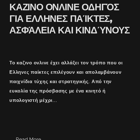
ΚΑΖΙΝΟ ΟΝΛΙΝΕ ΟΔΗΓΌΣ
ΓΙΑ ΕΛΛΗΝΕΣ ΠΑΊΚΤΕΣ,
ΑΣΦΆΛΕΙΑ ΚΑΙ ΚΙΝΔΎΝΟΥΣ
Το καζινο ονλινε έχει αλλάξει τον τρόπο που οι
Ελληνες παίκτες επιλέγουν και απολαμβάνουν
παιχνίδια τύχης και στρατηγικής. Από την
ευκολία της πρόσβασης με ένα κινητό ή
υπολογιστή μέχρι...
Read More