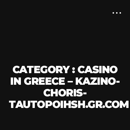
CATEGORY : CASINO
IN GREECE – KAZINO-
CHORIS-
TAUTOPOIHSH.GR.COM