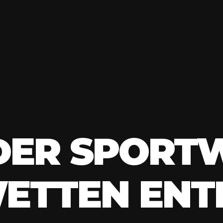
DER SPORT
WETTEN ENT