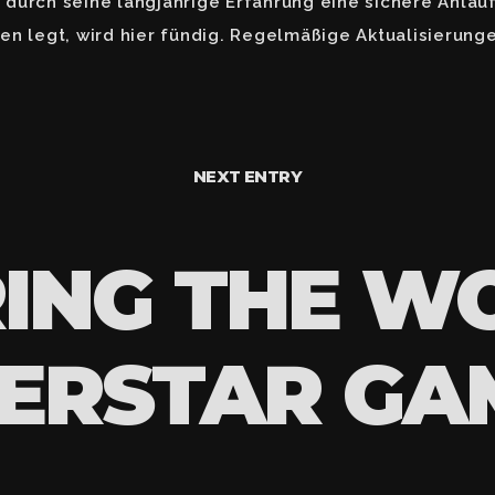
urch seine langjährige Erfahrung eine sichere Anlaufs
en legt, wird hier fündig. Regelmäßige Aktualisierung
NEXT ENTRY
ING THE W
ERSTAR GA