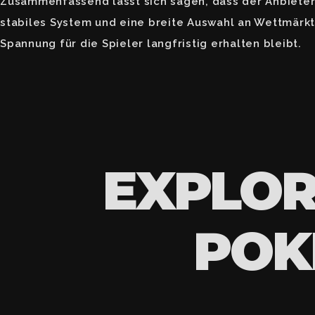
Zusammenfassend lässt sich sagen, dass der Anbieter d
stabiles System und eine breite Auswahl an Wettmärkt
Spannung für die Spieler langfristig erhalten bleibt.
EXPLOR
POK