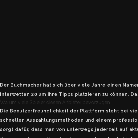
Der Buchmacher hat sich über viele Jahre einen Namen
interwetten 20
um ihre Tipps platzieren zu können. Da
Warum viele Spieler diesen Anbieter bevorzugen
Die Benutzerfreundlichkeit der Plattform steht bei vi
schnellen Auszahlungsmethoden und einem profession
sorgt dafür, dass man von unterwegs jederzeit auf ak