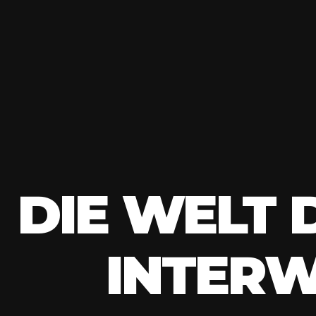
DIE WELT 
INTER