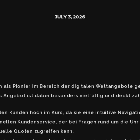
JULY 3, 2026
 als Pionier im Bereich der digitalen Wettangebote ge
s Angebot ist dabei besonders vielfältig und deckt zah
elen Kunden hoch im Kurs, da sie eine intuitive Naviga
ellen Kundenservice, der bei Fragen rund um die Uhr
tuelle Quoten zugreifen kann.