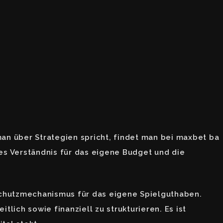
man über Strategien spricht, findet man bei
maxbet ba
fes Verständnis für das eigene Budget und die
Schutzmechanismus für das eigene Spielguthaben.
ich sowie finanziell zu strukturieren. Es ist