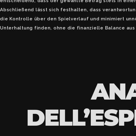
entscheidend, dass der gewählte Betrag stets in ein
Abschließend lässt sich festhalten, dass verantwortu
die Kontrolle über den Spielverlauf und minimiert unnö
Unterhaltung finden, ohne die finanzielle Balance aus
ANA
DELL’ESP