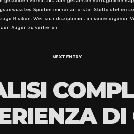
em gesunden Verhältnis zum gesamten verfügbaren Kapi
ngsbewusstes Spielen immer an erster Stelle stehen so
tige Risiken. Wer sich diszipliniert an seine eigenen 
 den Augen zu verlieren.
NEXT ENTRY
LISI COMP
ERIENZA DI