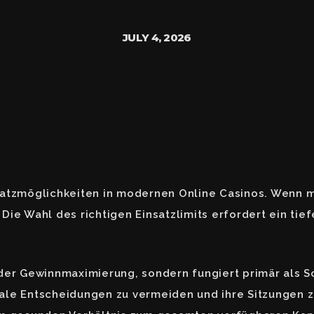
JULY 4, 2026
insatzmöglichkeiten in modernen Online Casinos. Wenn 
ie Wahl des richtigen Einsatzlimits erfordert ein tie
 der Gewinnmaximierung, sondern fungiert primär als 
e Entscheidungen zu vermeiden und ihre Sitzungen zeitl