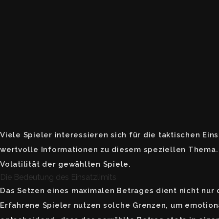
Viele Spieler interessieren sich für die taktischen E
wertvolle Informationen zu diesem speziellen Thema. D
Volatilität der gewählten Spiele.
Die Bedeutung des Einsatzlimits
Das Setzen eines maximalen Betrages dient nicht nur
Erfahrene Spieler nutzen solche Grenzen, um emotional