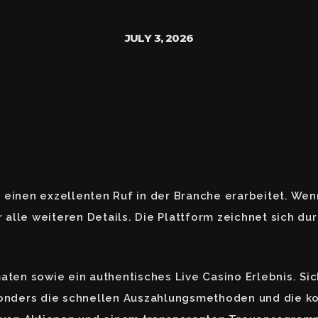
JULY 3, 2026
 einen exzellenten Ruf in der Branche erarbeitet. Wen
 alle weiteren Details. Die Plattform zeichnet sich 
n sowie ein authentisches Live Casino Erlebnis. Sich
besonders die schnellen Auszahlungsmethoden und die