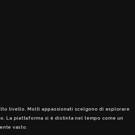
lto livello. Molti appassionati scelgono di esplorare
. La piattaforma si è distinta nel tempo come un
ente vasto.