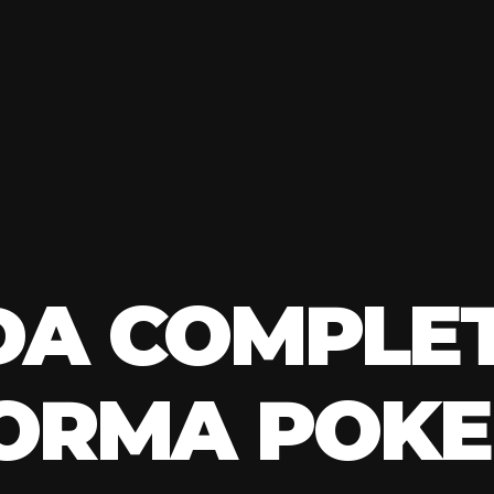
DA COMPLE
ORMA POKE