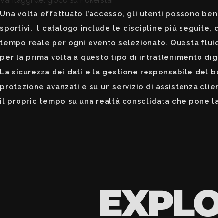
Vantaggi del gioco su Pokerstar
Una volta effettuato l’accesso, gli utenti possono ben
sportivi. Il catalogo include le discipline più seguite
tempo reale per ogni evento selezionato. Questa fluid
per la prima volta a questo tipo di intrattenimento dig
La sicurezza dei dati e la gestione responsabile del ba
protezione avanzati e su un servizio di assistenza clie
il proprio tempo su una realtà consolidata che pone la 
EXPLO